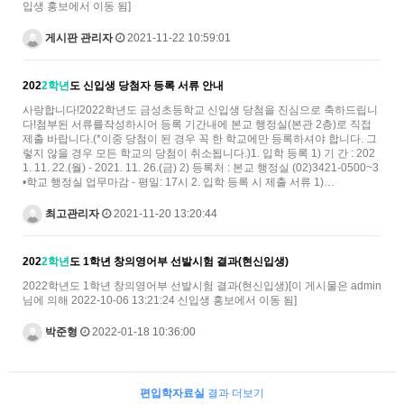
입생 홍보에서 이동 됨]
게시판 관리자
2021-11-22 10:59:01
202
2학년
도 신입생 당첨자 등록 서류 안내
사랑합니다!2022학년도 금성초등학교 신입생 당첨을 진심으로 축하드립니
다!첨부된 서류를작성하시어 등록 기간내에 본교 행정실(본관 2층)로 직접
제출 바랍니다.(*이중 당첨이 된 경우 꼭 한 학교에만 등록하셔야 합니다. 그
렇지 않을 경우 모든 학교의 당첨이 취소됩니다.)1. 입학 등록 1) 기 간 : 202
1. 11. 22.(월) - 2021. 11. 26.(금) 2) 등록처 : 본교 행정실 (02)3421-0500~3
•학교 행정실 업무마감 - 평일: 17시 2. 입학 등록 시 제출 서류 1)…
최고관리자
2021-11-20 13:20:44
202
2학년
도 1학년 창의영어부 선발시험 결과(현신입생)
2022학년도 1학년 창의영어부 선발시험 결과(현신입생)[이 게시물은 admin
님에 의해 2022-10-06 13:21:24 신입생 홍보에서 이동 됨]
박준형
2022-01-18 10:36:00
편입학자료실
결과 더보기