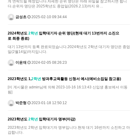
게 연락드릴 예정입니다.자세한 순위 명단은 아래 파일을 참고하시면 됩니
다.순위자 명단은 2025학년도 종업일(2026.2.13)까지 유…
금성초
2025-02-10 09:34:44
2024학년도
2학년
입학대기자 순위 명단(현재 대기 13번까지 소진으
로 최종 종료)
대기 13번까지 등록 완료되었습니다.2024학년도 2학년 대기자 명단은 종업
일(2월14일)까지입니다.
이윤재
2024-02-05 08:26:23
2023학년도 1,
2학년
방과후교육활동 신청서 예시(예비소집일 참고용)
[이 게시물은 admin님에 의해 2023-10-16 16:13:43 신입생 홍보에서 이동
됨]
박준형
2023-01-18 12:50:12
2023학년도
2학년
입학대기자 명부(마감)
2023학년도 2학년 입학대기자 명부입니다.현재 대기 16번까지 소진하고 마
감합니다.