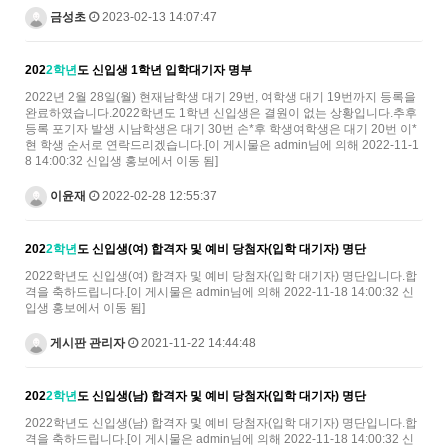
금성초
2023-02-13 14:07:47
202
2학년
도 신입생 1학년 입학대기자 명부
2022년 2월 28일(월) 현재남학생 대기 29번, 여학생 대기 19번까지 등록을
완료하였습니다.2022학년도 1학년 신입생은 결원이 없는 상황입니다.추후
등록 포기자 발생 시남학생은 대기 30번 손*후 학생여학생은 대기 20번 이*
현 학생 순서로 연락드리겠습니다.[이 게시물은 admin님에 의해 2022-11-1
8 14:00:32 신입생 홍보에서 이동 됨]
이윤재
2022-02-28 12:55:37
202
2학년
도 신입생(여) 합격자 및 예비 당첨자(입학 대기자) 명단
2022학년도 신입생(여) 합격자 및 예비 당첨자(입학 대기자) 명단입니다.합
격을 축하드립니다.[이 게시물은 admin님에 의해 2022-11-18 14:00:32 신
입생 홍보에서 이동 됨]
게시판 관리자
2021-11-22 14:44:48
202
2학년
도 신입생(남) 합격자 및 예비 당첨자(입학 대기자) 명단
2022학년도 신입생(남) 합격자 및 예비 당첨자(입학 대기자) 명단입니다.합
격을 축하드립니다.[이 게시물은 admin님에 의해 2022-11-18 14:00:32 신