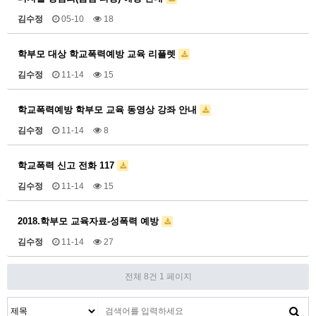
김수정
05-10
18
학부모 대상 학교폭력예방 교육 리플렛
김수정
11-14
15
학교폭력예방 학부모 교육 동영상 강좌 안내
김수정
11-14
8
학교폭력 신고 전화 117
김수정
11-14
15
2018.학부모 교육자료-성폭력 예방
김수정
11-14
27
전체 8건
1 페이지