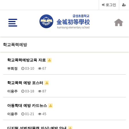
로그인
학교폭력예방
학교폭력예방교육 자료
부희정
03-10
67
학교폭력 예방 포스터
이용주
03-18
87
아동학대 예방 카드뉴스
이용주
01-21
45
디지털 성범죄(몸캠 피싱) 예방 안내