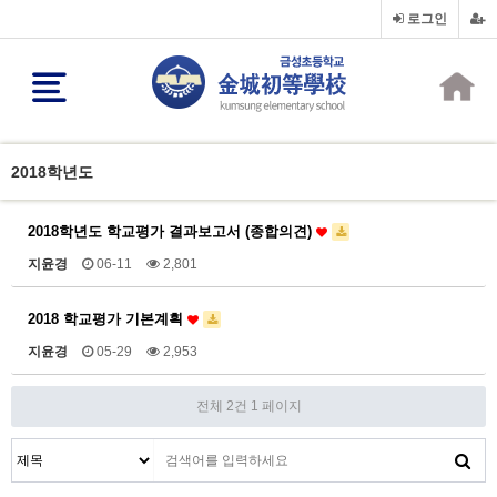
로그인
2018학년도
2018학년도 학교평가 결과보고서 (종합의견)
지윤경
06-11
2,801
2018 학교평가 기본계획
지윤경
05-29
2,953
전체 2건
1 페이지