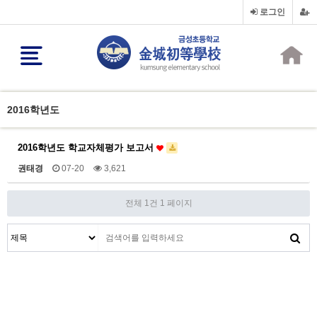
로그인
2016학년도
2016학년도 학교자체평가 보고서
권태경
07-20
3,621
전체 1건
1 페이지