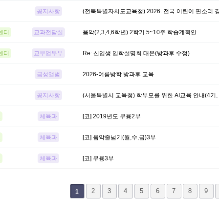
공지사항
(전북특별자치도교육청) 2026. 전국 어린이 판소리
센터
교과전담실
음악(2,3,4,6학년) 2학기 5~10주 학습계획안
센터
교무업무부
Re: 신입생 입학설명회 대본(방과후 수정)
금성앨범
2026-여름방학 방과후 교육
공지사항
(서울특별시 교육청) 학부모를 위한 AI교육 안내(4기,
교
체육과
[코] 2019년도 무용2부
교
체육과
[코] 음악줄넘기(월,수,금)3부
교
체육과
[코] 무용3부
음
맨끝
2
3
4
5
6
7
8
9
1