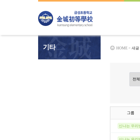
하위분류
하위분류
하위분류
기타
HOME >
새글
그룹
신나는 우리
신나는 우리