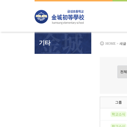
하위분류
하위분류
하위분류
기타
HOME >
새글
그룹
학교소식
학교소식