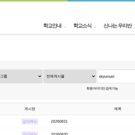
학교안내
학교소식
신나는 우리반
회원 아이디만 검색 가능
게시판
제목
급식메뉴
20260831
급식메뉴
20260830