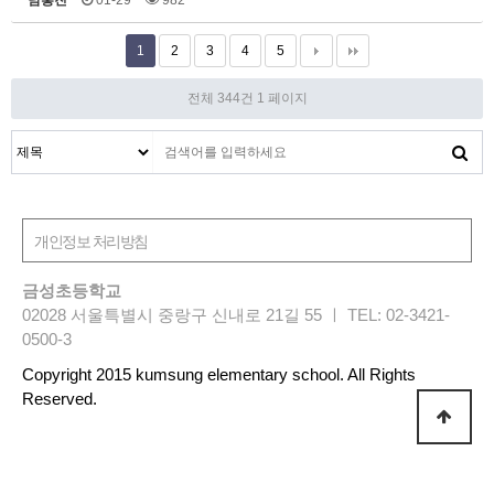
남홍진
01-29
982
1
2
3
4
5
전체 344건
1 페이지
금성초등학교
02028 서울특별시 중랑구 신내로 21길 55 ㅣ TEL: 02-3421-
0500-3
Copyright 2015 kumsung elementary school. All Rights
Reserved.