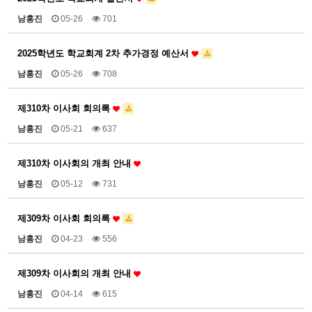
남홍진
05-26
701
2025학년도 학교회계 2차 추가경정 예산서
남홍진
05-26
708
제310차 이사회 회의록
남홍진
05-21
637
제310차 이사회의 개최 안내
남홍진
05-12
731
제309차 이사회 회의록
남홍진
04-23
556
제309차 이사회의 개최 안내
남홍진
04-14
615