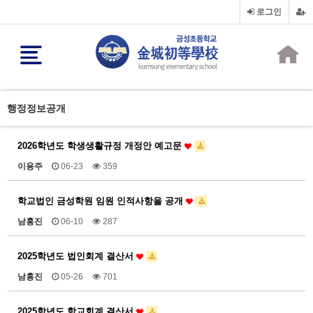
로그인
행정정보공개
2026학년도 학생생활규정 개정안 예고문
이용주
06-23
359
학교법인 금성학원 임원 인적사항을 공개
남홍진
06-10
287
2025학년도 법인회계 결산서
남홍진
05-26
701
2025학년도 학교회계 결산서