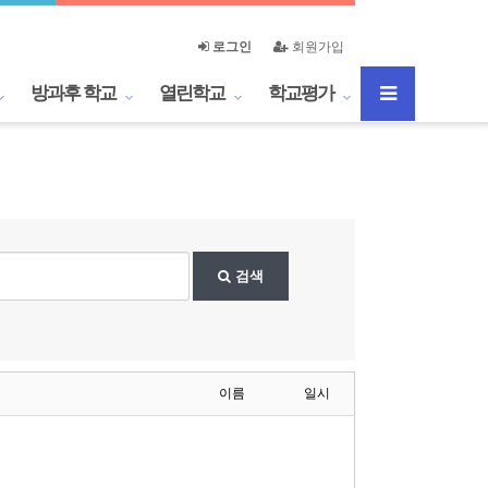
로그인
회원가입
방과후 학교
열린학교
학교평가
검색
이름
일시