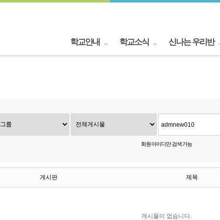
학교안내
학교소식
신나는 우리반
회원 아이디만 검색 가능
게시판
제목
게시물이 없습니다.