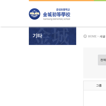
하위분류
하위분류
하위분류
기타
HOME >
새글
그룹