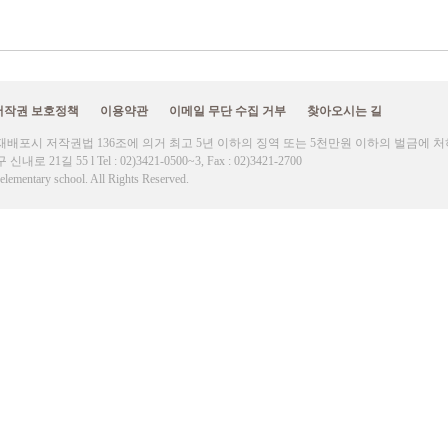
저작권 보호정책
이용약관
이메일 무단 수집 거부
찾아오시는 길
재배포시 저작권법 136조에 의거 최고 5년 이하의 징역 또는 5천만원 이하의 벌금에 
21길 55 l Tel : 02)3421-0500~3, Fax : 02)3421-2700
lementary school. All Rights Reserved.