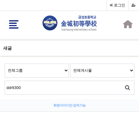
로그인
새글
회원 아이디만 검색 가능