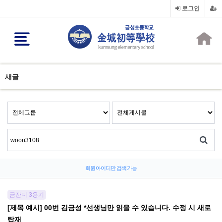
로그인
새글
회원 아이디만 검색 가능
금잔디 3용기
[제목 예시] 00번 김금성 *선생님만 읽을 수 있습니다. 수정 시 새로
탑재