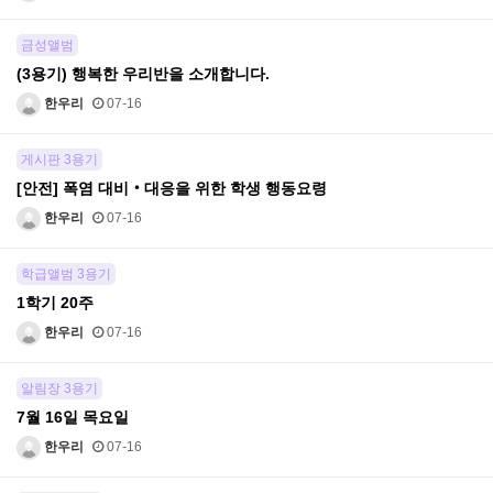
금성앨범
(3용기) 행복한 우리반을 소개합니다.
한우리
07-16
게시판 3용기
[안전] 폭염 대비‧대응을 위한 학생 행동요령
한우리
07-16
학급앨범 3용기
1학기 20주
한우리
07-16
알림장 3용기
7월 16일 목요일
한우리
07-16