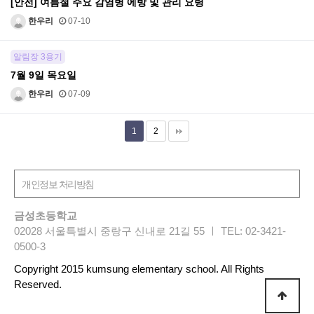
[안전] 여름철 주요 감염병 에방 및 관리 요령
한우리
07-10
알림장 3용기
7월 9일 목요일
한우리
07-09
1
2
금성초등학교
02028 서울특별시 중랑구 신내로 21길 55 ㅣ TEL: 02-3421-
0500-3
Copyright 2015 kumsung elementary school. All Rights
Reserved.