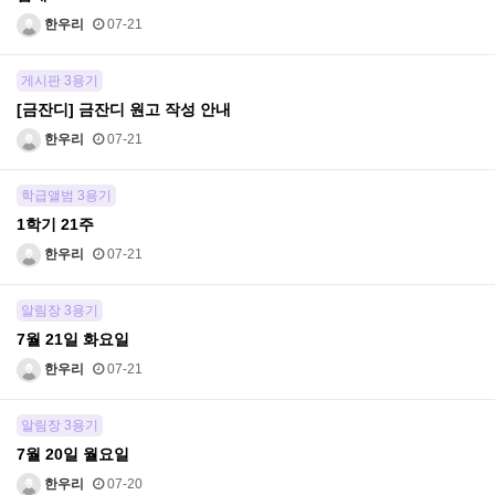
한우리
07-21
게시판 3용기
[금잔디] 금잔디 원고 작성 안내
한우리
07-21
학급앨범 3용기
1학기 21주
한우리
07-21
알림장 3용기
7월 21일 화요일
한우리
07-21
알림장 3용기
7월 20일 월요일
한우리
07-20