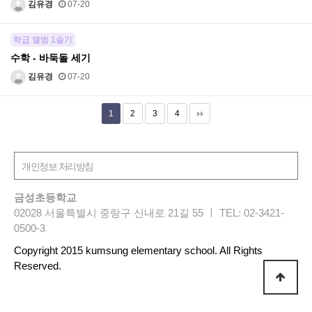
김유경
07-20
학급 앨범 1슬기
수학 - 바둑돌 세기
김유경
07-20
1
2
3
4
금성초등학교
02028 서울특별시 중랑구 신내로 21길 55 ㅣ TEL: 02-3421-
0500-3
Copyright 2015 kumsung elementary school. All Rights
Reserved.