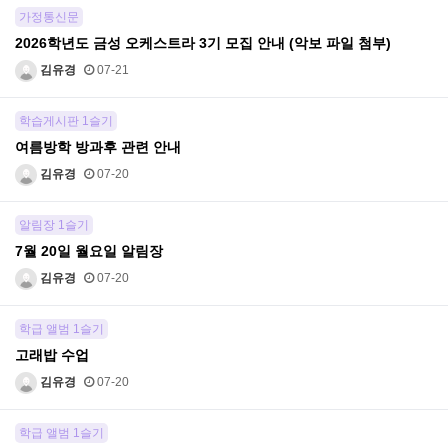
가정통신문
2026학년도 금성 오케스트라 3기 모집 안내 (악보 파일 첨부)
김유경
07-21
학습게시판 1슬기
여름방학 방과후 관련 안내
김유경
07-20
알림장 1슬기
7월 20일 월요일 알림장
김유경
07-20
학급 앨범 1슬기
고래밥 수업
김유경
07-20
학급 앨범 1슬기