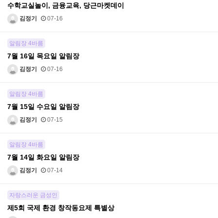
수학교실놀이, 금융교육, 당근마켓데이
김정기
07-16
알림장 4바름
7월 16일 목요일 알림장
김정기
07-16
알림장 4바름
7월 15일 수요일 알림장
김정기
07-15
알림장 4바름
7월 14일 화요일 알림장
김정기
07-14
자랑스러운 금성인
제5회 국제 환경 창작동요제 특별상