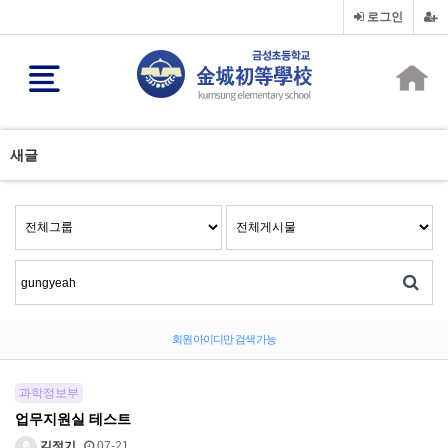
로그인
새글
회원 아이디만 검색 가능
과학정보부
업무지원실 테스트
김정기
07-21