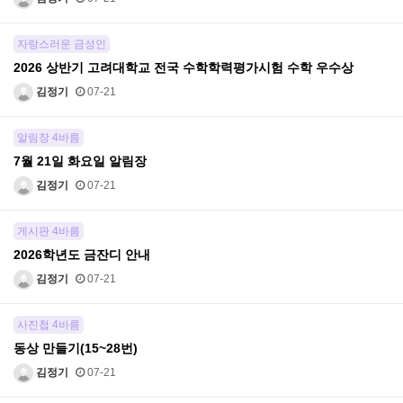
자랑스러운 금성인
2026 상반기 고려대학교 전국 수학학력평가시험 수학 우수상
김정기
07-21
알림장 4바름
7월 21일 화요일 알림장
김정기
07-21
게시판 4바름
2026학년도 금잔디 안내
김정기
07-21
사진첩 4바름
동상 만들기(15~28번)
김정기
07-21