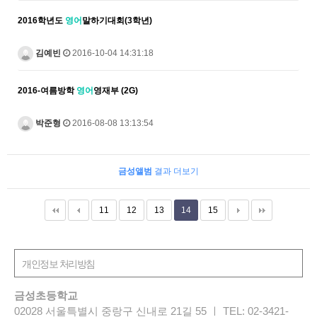
2016학년도
영어
말하기대회(3학년)
김예빈
2016-10-04 14:31:18
2016-여름방학
영어
영재부 (2G)
박준형
2016-08-08 13:13:54
금성앨범
결과 더보기
11
12
13
14
15
금성초등학교
02028 서울특별시 중랑구 신내로 21길 55 ㅣ TEL: 02-3421-