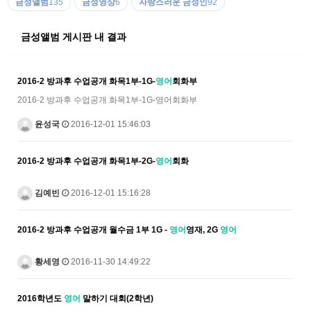
금성앨범
135
금성영상
6
자랑스러운 금성인
92
금성앨범 게시판 내 결과
2016-2 방과후 수업공개 화목1부-1G-
영어
회화부
2016-2 방과후 수업공개 화목1부-1G-영어회화부
윤성국
2016-12-01 15:46:03
2016-2 방과후 수업공개 화목1부-2G-
영어
회화
김예빈
2016-12-01 15:16:28
2016-2 방과후 수업공개 월수금 1부 1G -
영어
영재, 2G
영어
황세영
2016-11-30 14:49:22
2016학년도
영어
말하기 대회(2학년)