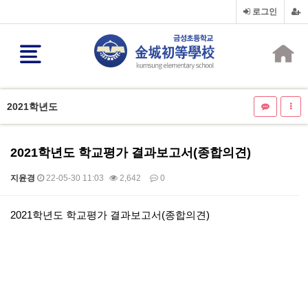
로그인
2021학년도
2021학년도 학교평가 결과보고서(종합의견)
지윤경
22-05-30 11:03
2,642
0
본문
2021학년도 학교평가 결과보고서(종합의견)