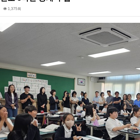
1,375회