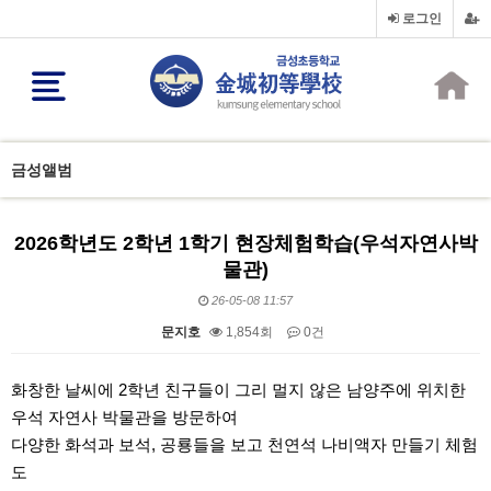
로그인
금성앨범
2026학년도 2학년 1학기 현장체험학습(우석자연사박
물관)
26-05-08 11:57
문지호
1,854회
0건
본문
화창한 날씨에 2학년 친구들이 그리 멀지 않은 남양주에 위치한
우석 자연사 박물관을 방문하여
다양한 화석과 보석, 공룡들을 보고 천연석 나비액자 만들기 체험
도