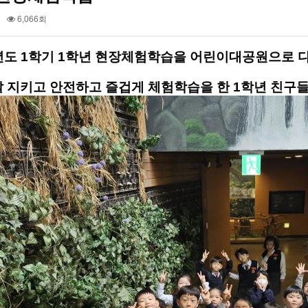
6,066회
학년도 1학기 1학년 현장체험학습을 어린이대공원으로 
잘 지키고 안전하고 즐겁게 체험학습을 한 1학년 친구