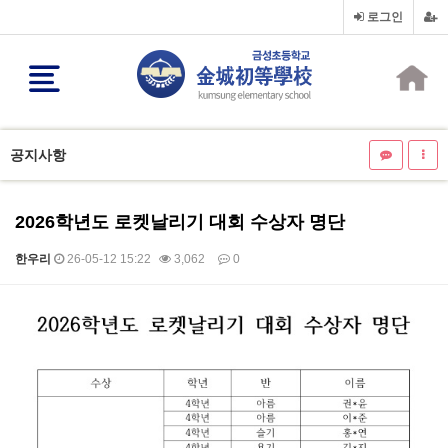
로그인
공지사항
2026학년도 로켓날리기 대회 수상자 명단
한우리
26-05-12 15:22
3,062
0
본문