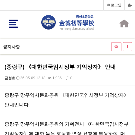
로그인
공지사항
(중랑구) 《대한민국임시정부 기억상자》 안내
금성초
26-05-09 13:18
1,936
0
본문
중랑구 망우역사문화공원
《
대한민국임시정부 기억상자
》
안내입니다
.
중랑구 망우역사문화공원의 기획전시
《
대한민국임시정부
기억상자
》
에 대한 높은 호응과 연장 요청에 부응하여
,
더