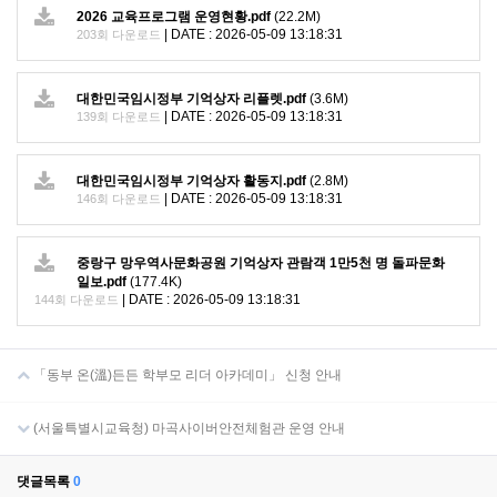
2026 교육프로그램 운영현황.pdf
(22.2M)
|
DATE : 2026-05-09 13:18:31
203회 다운로드
대한민국임시정부 기억상자 리플렛.pdf
(3.6M)
|
DATE : 2026-05-09 13:18:31
139회 다운로드
대한민국임시정부 기억상자 활동지.pdf
(2.8M)
|
DATE : 2026-05-09 13:18:31
146회 다운로드
중랑구 망우역사문화공원 기억상자 관람객 1만5천 명 돌파문화
일보.pdf
(177.4K)
|
DATE : 2026-05-09 13:18:31
144회 다운로드
「동부 온(溫)든든 학부모 리더 아카데미」 신청 안내
(서울특별시교육청) 마곡사이버안전체험관 운영 안내
댓글목록
0