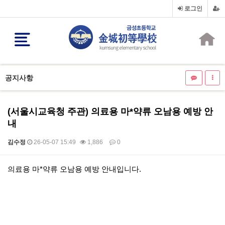
로그인
공지사항
(서울시교육청 주관) 의료용 마*약류 오남용 예방 안
내
김수정
26-05-07 15:49
1,886
0
본문
의료용 마*약류 오남용 예방 안내입니다.