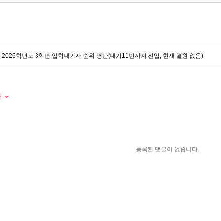
2026학년도 3학년 입학대기자 순위 명단(대기11번까지 전입, 현재 결원 없음)
록
등록된 댓글이 없습니다.