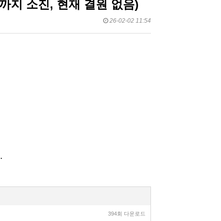
까지 소진, 현재 결원 없음)
26-02-02 11:54
.
394회 다운로드