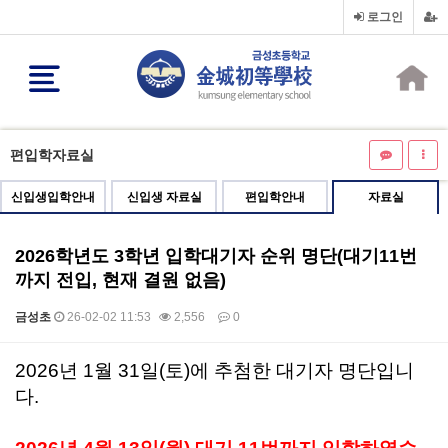
로그인
편입학자료실
신입생입학안내
신입생 자료실
편입학안내
자료실
2026학년도 3학년 입학대기자 순위 명단(대기11번
까지 전입, 현재 결원 없음)
금성초
26-02-02 11:53
2,556
0
본문
2026년 1월 31일(토)에 추첨한 대기자 명단입니
다.