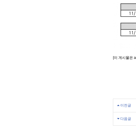
[이 게시물은 a
이전글
다음글