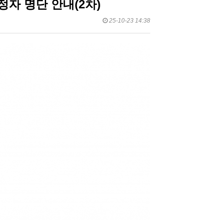
정자 명단 안내(2차)
25-10-23 14:38