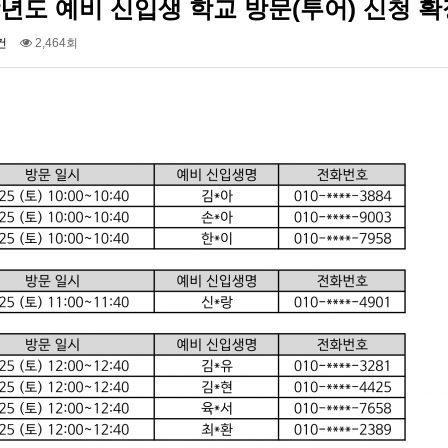
학년도 예비 신입생 학교 방문(투어) 신청 확
건
2,464회