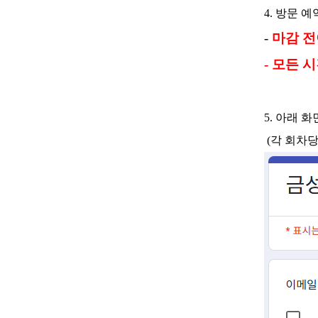
4. 방문 
-
마감 전
- 모든 
5. 아래 
(각 회차당