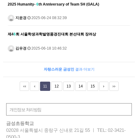
2025 Humanity-
6
th Anniversary of Team 5H (GALA)
지윤경
2025-06-24 08:32:39
제4
6
회 서울학생과학발명품경진대회 본선대회 장려상
김유경
2025-06-18 10:46:32
자랑스러운 금성인
결과 더보기
11
12
13
14
15
금성초등학교
02028 서울특별시 중랑구 신내로 21길 55 ㅣ TEL: 02-3421-
0500-3