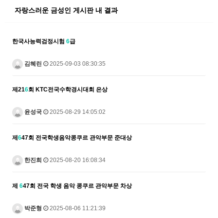
자랑스러운 금성인 게시판 내 결과
한국사능력검정시험
6
급
김혜린
2025-09-03 08:30:35
제21
6
회 KTC전국수학경시대회 은상
윤성국
2025-08-29 14:05:02
제
6
47회 전국학생음악콩쿠르 관악부문 준대상
한진희
2025-08-20 16:08:34
제
6
47회 전국 학생 음악 콩쿠르 관악부문 차상
박준형
2025-08-06 11:21:39