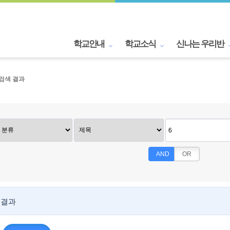
학교안내
학교소식
신나는 우리반
검색 결과
AND
OR
 결과