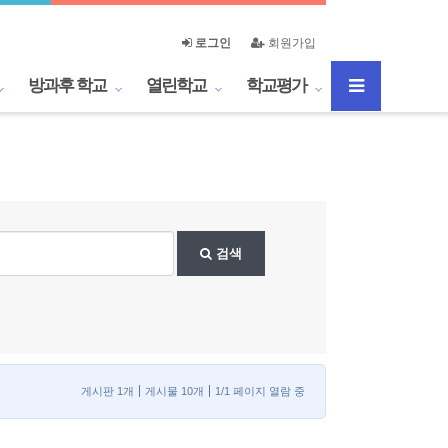
로그인
회원가입
방과후 학교
열린학교
학교평가
검색
게시판 1개
게시물 10개
1/1 페이지 열람 중