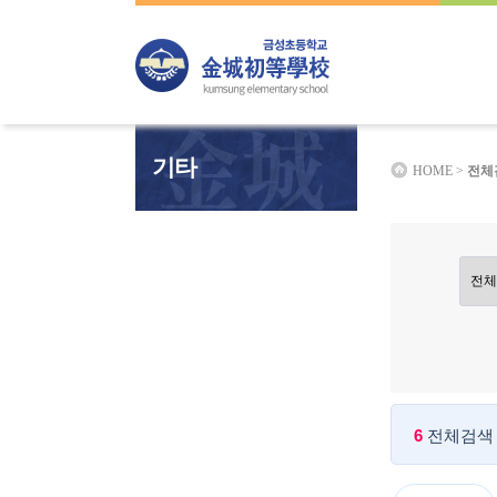
하위분류
하위분류
하위분류
기타
HOME >
전체
6
전체검색