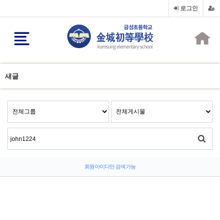
로그인
새글
회원 아이디만 검색 가능