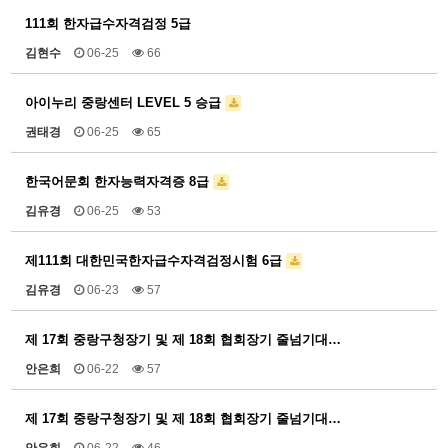
111회 한자급수자격검정 5급
김현수
06-25
66
아이누리 중랑센터 LEVEL 5 승급
권태경
06-25
65
한국어문회 한자능력자격증 8급
김유경
06-25
53
제111회 대한민국한자급수자격검정시험 6급
김유경
06-23
57
제 17회 중랑구청장기 및 제 18회 협회장기 줄넘기대…
안은희
06-22
57
제 17회 중랑구청장기 및 제 18회 협회장기 줄넘기대…