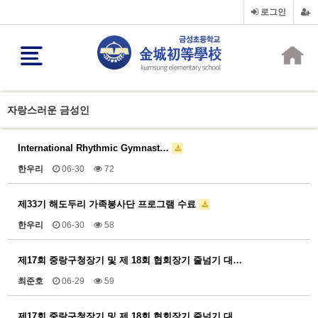
로그인
자랑스러운 금성인
International Rhythmic Gymnast…
한우리
06-30
72
제33기 해도두리 가족봉사단 프로그램 수료
한우리
06-30
58
제17회 중랑구청장기 및 제 18회 협회장기 줄넘기 대…
최준호
06-29
59
제17회 중랑구청장기 및 제 18회 협회장기 줄넘기 대…