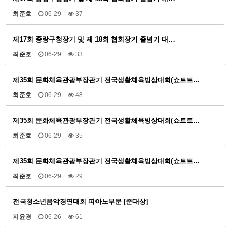
최준호
06-29
37
제17회 중랑구청장기 및 제 18회 협회장기 줄넘기 대…
최준호
06-29
33
제35회 문화체육관광부장관기 전국생활체육빙상대회(쇼트트…
최준호
06-29
48
제35회 문화체육관광부장관기 전국생활체육빙상대회(쇼트트…
최준호
06-29
35
제35회 문화체육관광부장관기 전국생활체육빙상대회(쇼트트…
최준호
06-29
29
전국청소년음악경연대회 피아노부문 [준대상]
지윤경
06-26
61