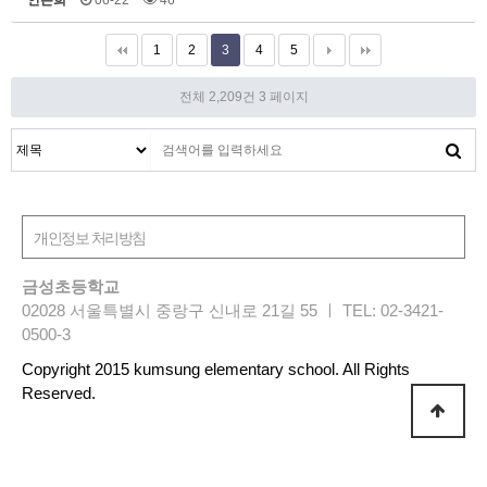
안은희
06-22
46
1
2
3
4
5
전체 2,209건
3 페이지
금성초등학교
02028 서울특별시 중랑구 신내로 21길 55 ㅣ TEL: 02-3421-
0500-3
Copyright 2015 kumsung elementary school. All Rights
Reserved.