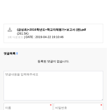
(금성초)+2016학년도+학교자체평가+보고서 (완).pdf
(261.5K)
|
DATE : 2019-04-22 19:10:46
1회 다운로드
댓글목록
0
등록된 댓글이 없습니다.