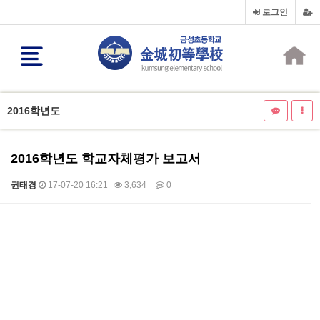
로그인
2016학년도
2016학년도 학교자체평가 보고서
권태경
17-07-20 16:21
3,634
0
본문