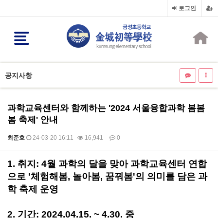
로그인
공지사항
과학교육센터와 함께하는 '2024 서울융합과학 봄봄
봄 축제' 안내
최준호
24-03-20 16:11
16,941
0
본문
1. 취지: 4월 과학의 달을 맞아 과학교육센터 연합
으로 '체험해봄, 놀아봄, 꿈꿔봄'의 의미를 담은 과
학 축제 운영
2. 기간: 2024.04.15. ~ 4.30. 중