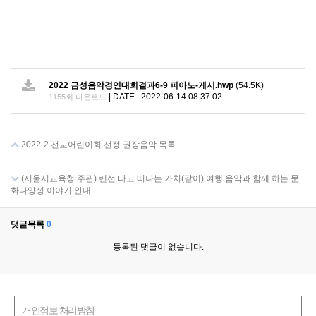
2022 금성음악경연대회결과6-9 피아노-게시.hwp
(54.5K)
|
DATE : 2022-06-14 08:37:02
1155회 다운로드
2022-2 전교어린이회 선정 권장음악 목록
(서울시교육청 주관) 랜선 타고 떠나는 가치(같이) 여행 음악과 함께 하는 문
화다양성 이야기 안내
댓글목록
0
등록된 댓글이 없습니다.