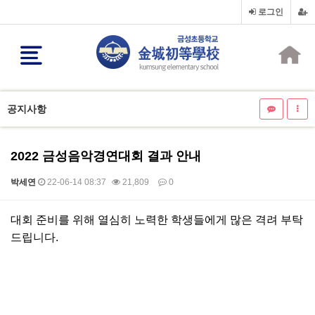
로그인
공지사항
2022 금성음악경연대회 결과 안내
박세연
22-06-14 08:37
21,809
0
본문
대회 준비를 위해 열심히 노력한 학생들에게 많은 격려 부탁
드립니다.