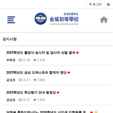
로그인
공지사항
2025학년도 졸업식 송사자 및 답사자 선발 결과
부희정
11-18
7,126
2025학년도 금성 오케스트라 합격자 명단
금성초
11-17
7,684
2025학년도 학교평가 안내 동영상
금성초
11-17
7,315
당첨을 축하드립니다~ 2026학년도 신입생 입학등록 및…