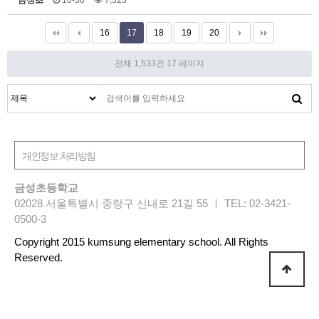
금성초
10-30
7,523
16
17
18
19
20
전체 1,533건
17 페이지
금성초등학교
02028 서울특별시 중랑구 신내로 21길 55 ㅣ TEL: 02-3421-
0500-3
Copyright 2015 kumsung elementary school. All Rights
Reserved.