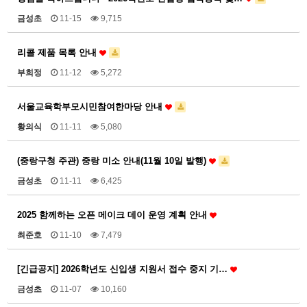
금성초
11-15
9,715
리콜 제품 목록 안내
부희정
11-12
5,272
서울교육학부모시민참여한마당 안내
황의식
11-11
5,080
(중랑구청 주관) 중랑 미소 안내(11월 10일 발행)
금성초
11-11
6,425
2025 함께하는 오픈 메이크 데이 운영 계획 안내
최준호
11-10
7,479
[긴급공지] 2026학년도 신입생 지원서 접수 중지 기…
금성초
11-07
10,160