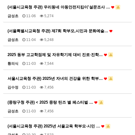
(서울시교육청 주관) 우리동네 아동안전지킴이’설문조사 …
금성초
11-06
5,274
(서울특별시교육청 주관) 제7회 학부모,시민과 문화예술…
금성초
11-04
5,248
2025 동부 고교학점제 및 자유학기제 대비 진로·진학…
황의식
11-03
7,544
서울시교육청 주관) 2025년 자녀의 건강을 위한 학부…
김수정
11-03
7,456
(중랑구청 주관) < 2025 중랑 틴즈 별 페스티벌 …
금성초
11-03
7,456
(서울시교육청 주관) 2025년 서울교육 학부모·시민 …