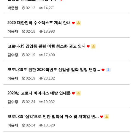
박준형
02-13
14,271
2020 대한민국 수소엑스포 개최 안내
이윤재
02-18
18,993
코로나-19 감염증 관련 여행 최소화 권고 안내
김수정
02-19
17,490
코로나19로 인한 2020학년도 신입생 입학 일정 변경…
1
이윤재
02-19
23,182
2020년 코로나 바이러스 예방 안내문
김수정
02-24
19,032
코로나19 '심각'으로 인한 입학식 취소 및 개학일 변…
이윤재
02-24
18,620