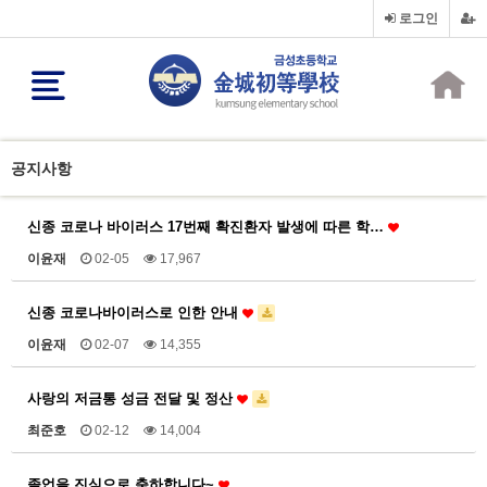
로그인
공지사항
신종 코로나 바이러스 17번째 확진환자 발생에 따른 학…
이윤재
02-05
17,967
신종 코로나바이러스로 인한 안내
이윤재
02-07
14,355
사랑의 저금통 성금 전달 및 정산
최준호
02-12
14,004
졸업을 진심으로 축하합니다~