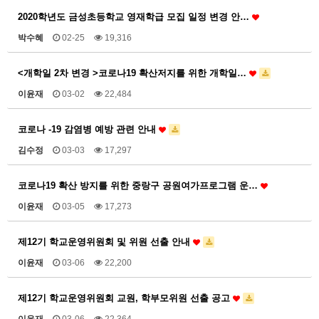
2020학년도 금성초등학교 영재학급 모집 일정 변경 안…
박수혜
02-25
19,316
<개학일 2차 변경 >코로나19 확산저지를 위한 개학일…
이윤재
03-02
22,484
코로나 -19 감염병 예방 관련 안내
김수정
03-03
17,297
코로나19 확산 방지를 위한 중랑구 공원여가프로그램 운…
이윤재
03-05
17,273
제12기 학교운영위원회 및 위원 선출 안내
이윤재
03-06
22,200
제12기 학교운영위원회 교원, 학부모위원 선출 공고