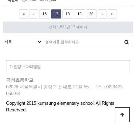
이윤재
03-06
22,364
16
17
18
19
20
전체 1,533건
17 페이지
금성초등학교
02028 서울특별시 중랑구 신내로 21길 55 ㅣ TEL: 02-3421-
0500-3
Copyright 2015 kumsung elementary school. All Rights
Reserved.