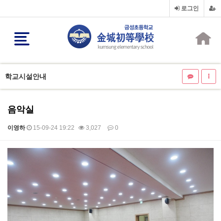
로그인
학교시설안내
음악실
이영하
15-09-24 19:22
3,027
0
본문