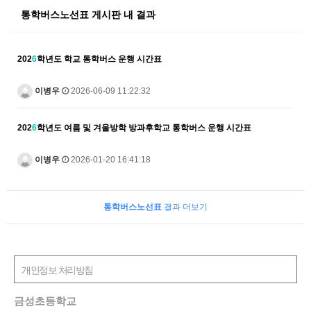
통학버스노선표 게시판 내 결과
202
6
학년도 학교 통학버스 운행 시간표
이병우
2026-06-09 11:22:32
202
6
학년도 여름 및 겨울방학 방과후학교 통학버스 운행 시간표
이병우
2026-01-20 16:41:18
통학버스노선표
결과 더보기
금성초등학교