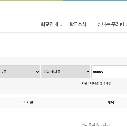
학교안내
학교소식
신나는 우리반
회원 아이디만 검색 가능
게시판
제목
게시물이 없습니다.