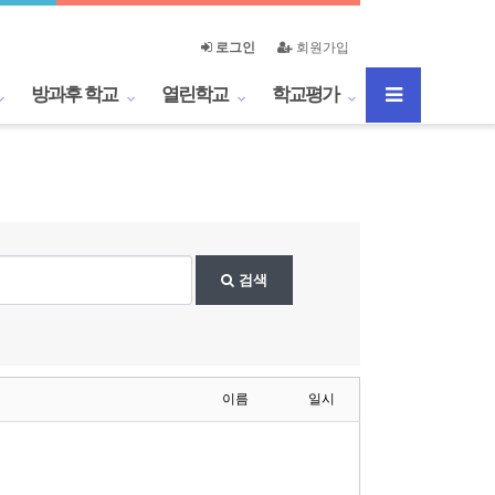
로그인
회원가입
방과후 학교
열린학교
학교평가
검색
이름
일시