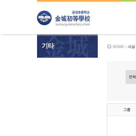
하위분류
하위분류
하위분류
기타
HOME >
새글
그룹