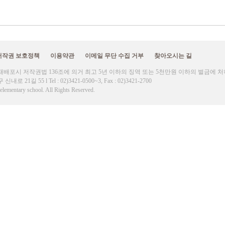
저작권 보호정책
이용약관
이메일 무단 수집 거부
찾아오시는 길
재배포시 저작권법 136조에 의거 최고 5년 이하의 징역 또는 5천만원 이하의 벌금에 
21길 55 l Tel : 02)3421-0500~3, Fax : 02)3421-2700
lementary school. All Rights Reserved.