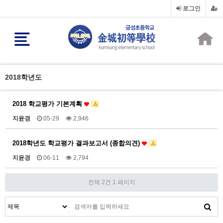
로그인
2018학년도
2018 학교평가 기본계획
지윤경
05-29
2,946
2018학년도 학교평가 결과보고서 (종합의견)
지윤경
06-11
2,794
전체 2건
1 페이지