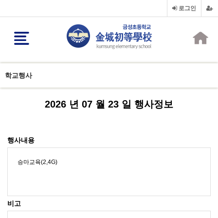
로그인
학교행사
2026 년 07 월 23 일 행사정보
행사내용
승마교육(2,4G)
비고