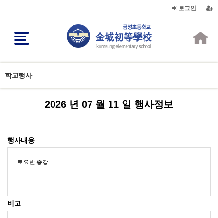
로그인
학교행사
2026 년 07 월 11 일 행사정보
행사내용
토요반 종강
비고