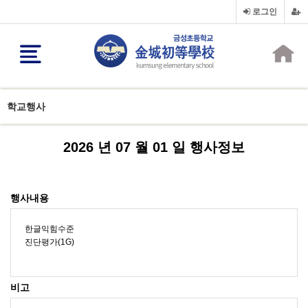
로그인
학교행사
2026 년 07 월 01 일 행사정보
행사내용
한글익힘수준
진단평가(1G)
비고