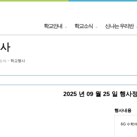
학교안내
학교소식
신나는 우리반
사
교소식 >
학교행사
2025 년 09 월 25 일 행사
행사내용
6G 수학