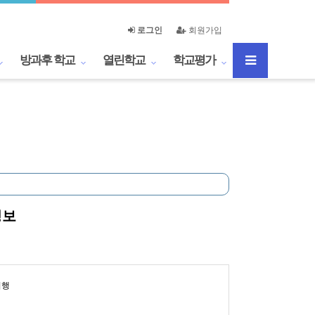
로그인
회원가입
방과후 학교
열린학교
학교평가
정보
여행