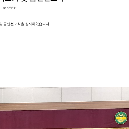
956회
 및 금연선포식을 실시하였습니다.