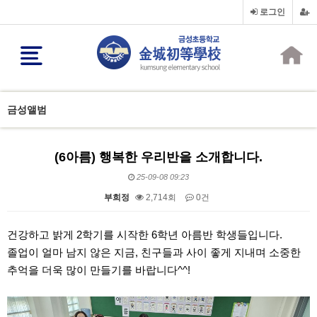
로그인
금성앨범
(6아름) 행복한 우리반을 소개합니다.
25-09-08 09:23
부희정
2,714회
0건
본문
건강하고 밝게 2학기를 시작한 6학년 아름반 학생들입니다.
졸업이 얼마 남지 않은 지금, 친구들과 사이 좋게 지내며 소중한
추억을 더욱 많이 만들기를 바랍니다^^!