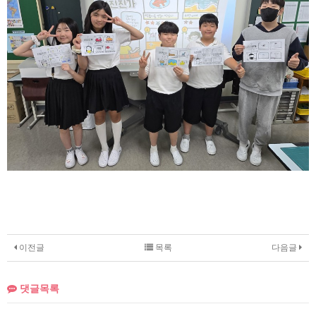
이전글
목록
다음글
댓글목록