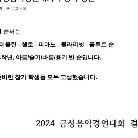
건
17,376회
열 순서는
바이올린 - 첼로 - 피아노 - 클라리넷 - 플루트 순
학년, 아름/슬기/바름/용기 반 순입니다.
준비한 참가 학생들 모두 고생했습니다.