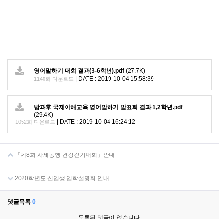
영어말하기 대회 결과(3-6학년).pdf
(27.7K)
|
DATE : 2019-10-04 15:58:39
1140회 다운로드
방과후 국제이해교육 영어말하기 발표회 결과 1,2학년.pdf
(29.4K)
|
DATE : 2019-10-04 16:24:12
1052회 다운로드
「 제 8 회 사제동행 건강걷기대회 」 안내
2020학년도 신입생 입학설명회 안내
댓글목록
0
등록된 댓글이 없습니다.