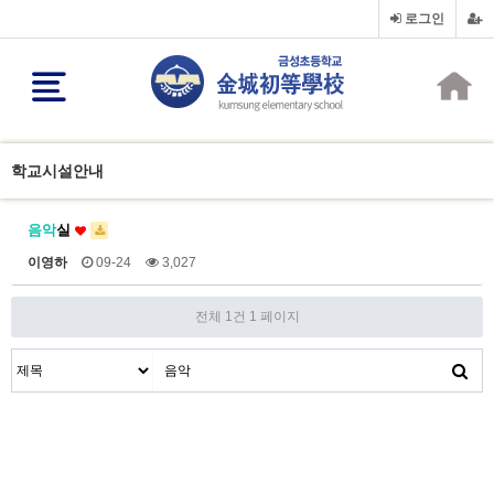
로그인
학교시설안내
음악
실
이영하
09-24
3,027
전체 1건
1 페이지