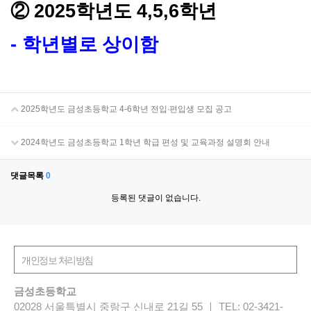
②
2025
학년도
4,5,6
학년
-
학년별로 상이함
2025학년도 금성초등학교 4-6학년 전입∙편입생 모집 공고
2024학년도 금성초등학교 1학년 학급 편성 및 교육과정 설명회 안내
댓글목록
0
등록된 댓글이 없습니다.
금성초등학교
02028 서울특별시 중랑구 신내로 21길 55 ㅣ TEL: 02-3421-