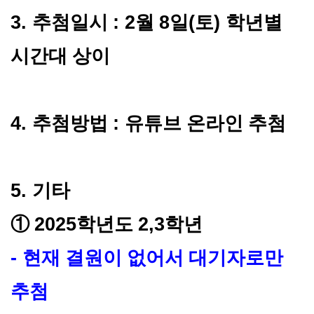
3.
추첨일시
: 2
월
8
일
(
토
)
학년별
시간대 상이
4.
추첨방법
:
유튜브 온라인 추첨
5.
기타
①
2025
학년도
2,3
학년
-
현재 결원이 없어서 대기자로만
추첨