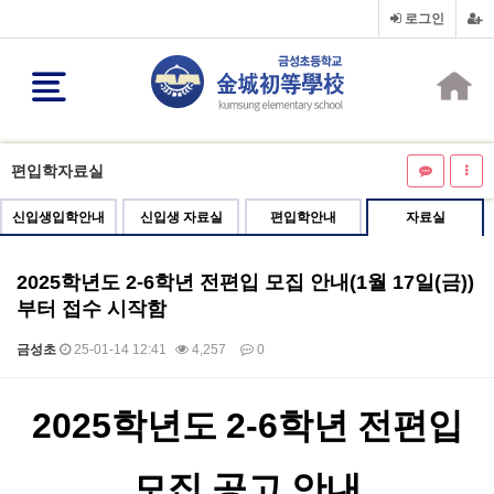
로그인
편입학자료실
신입생입학안내
신입생 자료실
편입학안내
자료실
2025학년도 2-6학년 전편입 모집 안내(1월 17일(금))
부터 접수 시작함
금성초
25-01-14 12:41
4,257
0
본문
2025
학년도
2-6
학년 전편입
모집 공고 안내