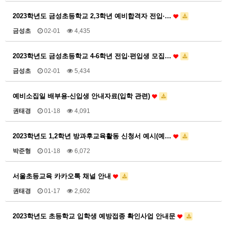
2023학년도 금성초등학교 2,3학년 예비합격자 전입∙…
금성초
02-01
4,435
2023학년도 금성초등학교 4-6학년 전입∙편입생 모집…
금성초
02-01
5,434
예비소집일 배부용-신입생 안내자료(입학 관련)
권태경
01-18
4,091
2023학년도 1,2학년 방과후교육활동 신청서 예시(예…
박준형
01-18
6,072
서울초등교육 카카오톡 채널 안내
권태경
01-17
2,602
2023학년도 초등학교 입학생 예방접종 확인사업 안내문