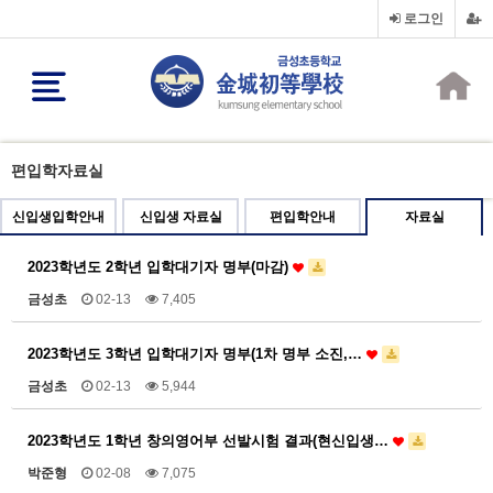
로그인
편입학자료실
신입생입학안내
신입생 자료실
편입학안내
자료실
2023학년도 2학년 입학대기자 명부(마감)
금성초
02-13
7,405
2023학년도 3학년 입학대기자 명부(1차 명부 소진,…
금성초
02-13
5,944
2023학년도 1학년 창의영어부 선발시험 결과(현신입생…
박준형
02-08
7,075