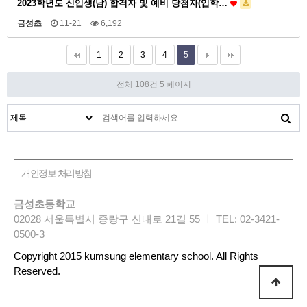
2023학년도 신입생(남) 합격자 및 예비 당첨자(입학…
금성초
11-21
6,192
1
2
3
4
5
전체 108건
5 페이지
금성초등학교
02028 서울특별시 중랑구 신내로 21길 55 ㅣ TEL: 02-3421-
0500-3
Copyright 2015 kumsung elementary school. All Rights
Reserved.