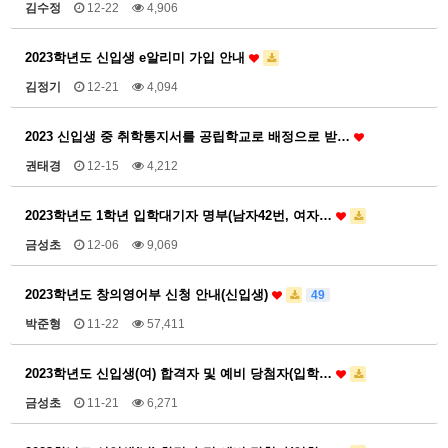
김수정
12-22
4,906
2023학년도 신입생 e알리미 가입 안내
김정기
12-21
4,094
2023 신입생 중 취학통지서를 공립학교로 배정으로 받…
권태경
12-15
4,212
2023학년도 1학년 입학대기자 명부(남자42번, 여자…
금성초
12-06
9,069
2023학년도 창의영어부 신청 안내(신입생)
49
박준형
11-22
57,411
2023학년도 신입생(여) 합격자 및 예비 당첨자(입학…
금성초
11-21
6,271